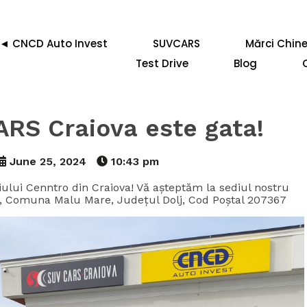
◄ CNCD Auto Invest
SUVCARS
Mărci Chine
Test Drive
Blog
ARS Craiova este gata!
June 25, 2024
10:43 pm
iului Cenntro din Craiova! Vă așteptăm la sediul nostru
ba, Comuna Malu Mare, Județul Dolj, Cod Poștal 207367