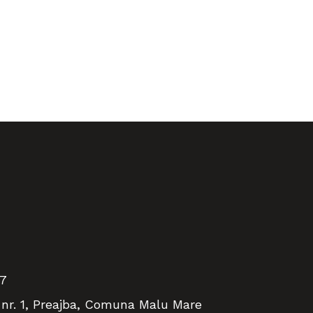
17
nr. 1, Preajba, Comuna Malu Mare