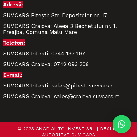
Adresă:
SUVCARS Pitești: Str. Depozitelor nr. 17
SUVCARS Craiova: Aleea 3 Bechetului nr. 1,
Preajba, Comuna Malu Mare
Telefon:
SUVCARS Pitesti: 0744 197 197
SUVCARS Craiova: 0742 093 206
E-mail:
SUVCARS Pitesti:
sales@pitesti.suvcars.ro
SUVCARS Craiova:
sales@craiova.suvcars.ro
© 2023 CNCD AUTO INVEST SRL | DEALER
AUTORIZAT SUV CARS