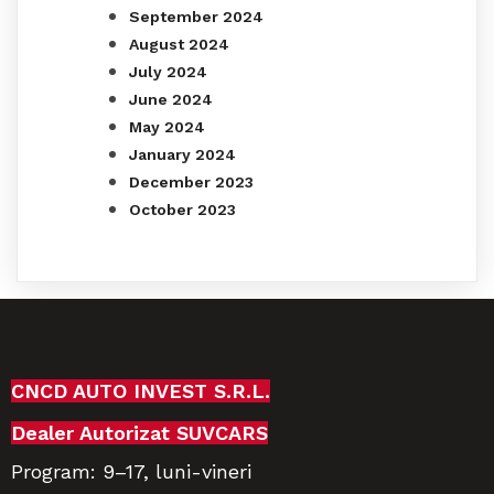
September 2024
August 2024
July 2024
June 2024
May 2024
January 2024
December 2023
October 2023
CNCD AUTO INVEST S.R.L.
Dealer Autorizat SUVCARS
Program:
9–17,
luni-vineri