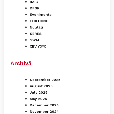
BAIC
DFSK
Evenimente
FORTHING
Noutăți
SERES
SWM
XEV YOYO
Archivă
September 2025
August 2025
July 2025
May 2025
December 2024
November 2024