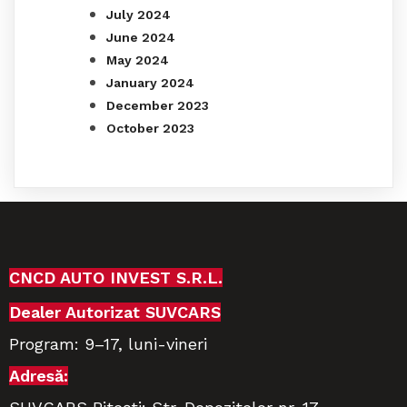
July 2024
June 2024
May 2024
January 2024
December 2023
October 2023
CNCD AUTO INVEST S.R.L.
Dealer Autorizat SUVCARS
Program:
9–17,
luni-vineri
Adresă: